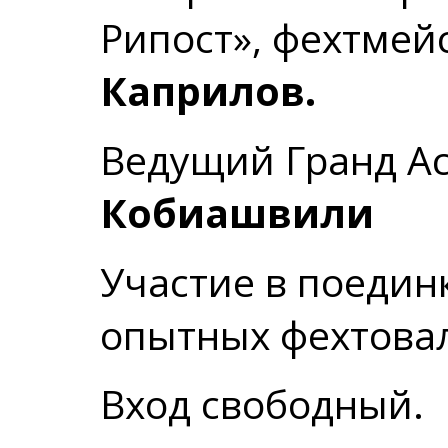
Рипост», фехтмей
Каприлов.
Ведущий Гранд Ас
Кобиашвили
Участие в поедин
опытных фехтова
Вход свободный.