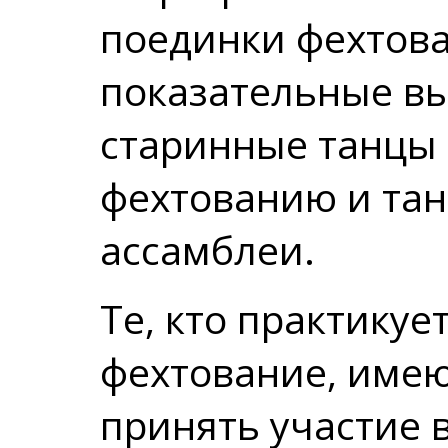
поединки фехтов
показательные вы
старинные танцы 
фехтованию и тан
ассамблеи.
Те, кто практикуе
фехтование, име
принять участие 