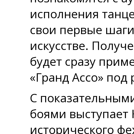
исполнения танце
свои первые шаги
искусстве. Получ
будет сразу прим
«Гранд Ассо» под 
С показательным
боями выступает 
исторического фе