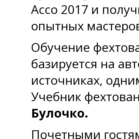
Ассо 2017 и полу
опытных мастеров
Обучение фехтов
базируется на ав
источниках, одни
Учебник фехтова
Булочко.
Почетными гостям