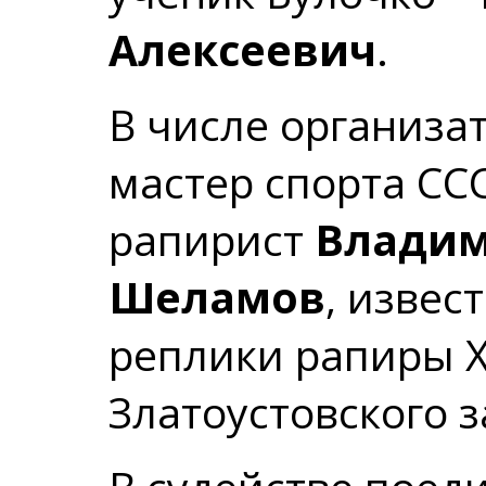
Алексеевич
.
В числе организа
мастер спорта СС
рапирист
Владим
Шеламов
, извес
реплики рапиры X
Златоустовского з