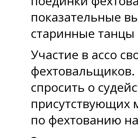
поединки фехтов
показательные вы
старинные танцы 
Участие в ассо с
фехтовальщиков.
спросить о судей
присутствующих м
по фехтованию на