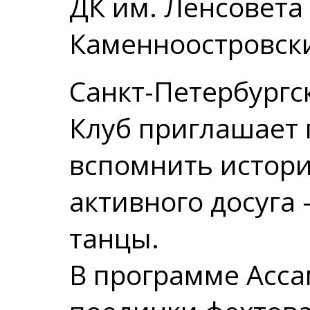
ДК им. Ленсовета
Каменноостровски
Санкт-Петербург
Клуб приглашает
вспомнить истор
активного досуга
танцы.
В программе Асса