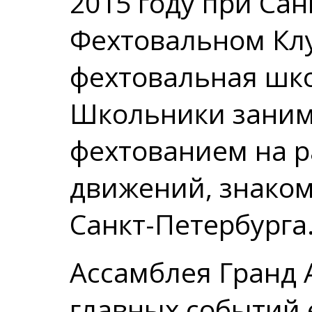
2015 году при Са
Фехтовальном Кл
фехтовальная шко
Школьники заним
фехтованием на р
движений, знаком
Санкт-Петербурга
Ассамблея Гранд 
главных событий 