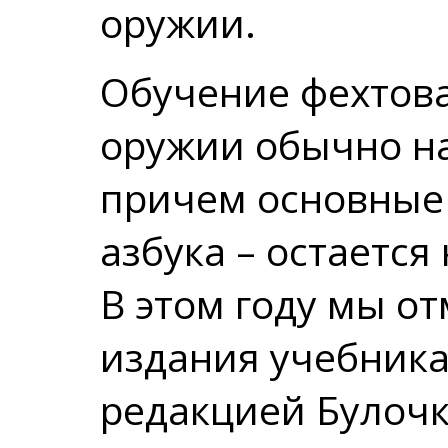
оружии.
Обучение фехтов
оружии обычно н
причем основные 
азбука – остается
В этом году мы о
издания учебника
редакцией Булочк