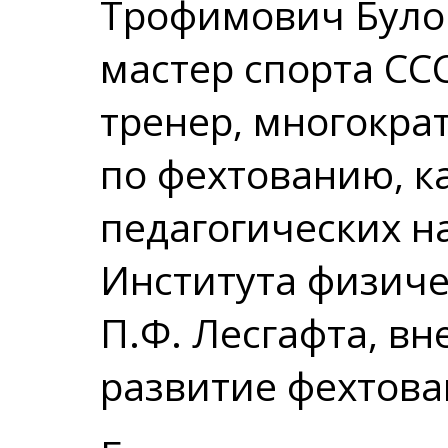
Трофимович Було
мастер спорта СС
тренер, многокра
по фехтованию, к
педагогических н
Института физиче
П.Ф. Лесгафта, вн
развитие фехтова