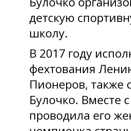
Булочко организо
детскую спортив
школу.
В 2017 году испол
фехтования Лени
Пионеров, также о
Булочко. Вместе 
проводила его же
чемпионка страны