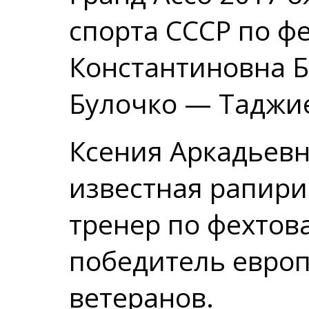
спорта СССР по 
Константиновна Б
Булочко — Таджие
Ксения Аркадьевн
известная рапири
тренер по фехтов
победитель евро
ветеранов.