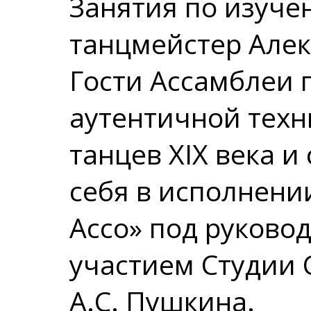
Занятия по изуче
танцмейстер Алек
Гости Ассамблеи 
аутентичной тех
танцев XIX века и
себя в исполнени
Ассо» под руковод
участием Студии 
А.С. Пушкина.