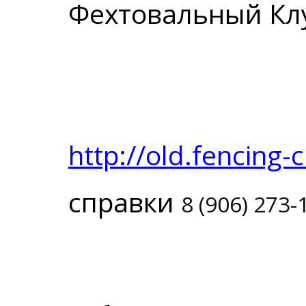
Фехтовальный Кл
http://old.fencing-
справки
8 (906) 273-