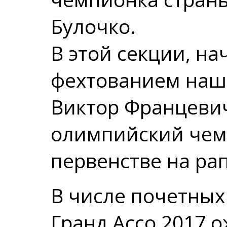
Булочко.
В этой секции, н
фехтованием наш
Виктор Францеви
олимпийский чем
первенстве на ра
В числе почетных
Гранд Ассо 2017 