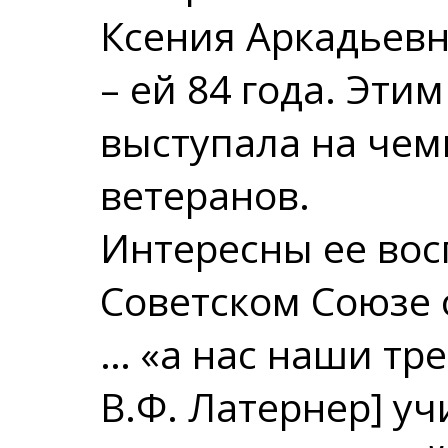
Ксения Аркадьевн
– ей 84 года. Эти
выступала на чем
ветеранов.
Интересны ее вос
Советском Союзе 
… «а нас наши тре
В.Ф. Латернер] у