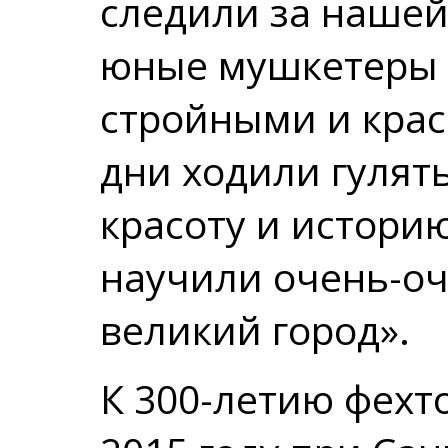
следили за нашей 
юные мушкетеры
стройными и кра
дни ходили гулят
красоту и истори
научили очень-оч
великий город».
К 300-летию фехто