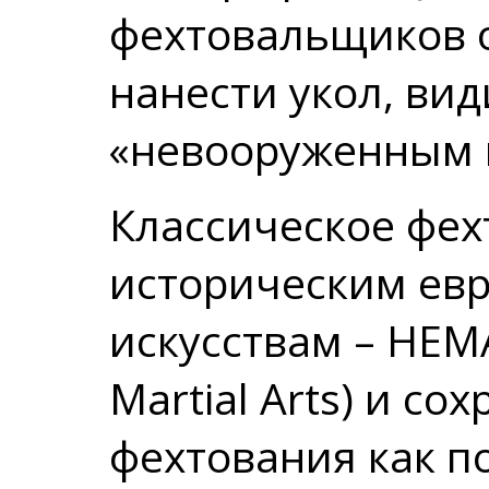
фехтовальщиков 
нанести укол, ви
«невооруженным 
Классическое фех
историческим ев
искусствам – НЕМА
Martial Arts) и со
фехтования как п