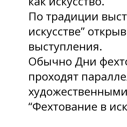
как искусство.
По традиции выст
искусстве” откры
выступления.
Обычно Дни фехт
проходят паралле
художественными
“Фехтование в иск