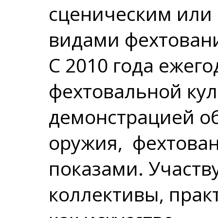
сценическим или
видами фехтован
С 2010 года ежег
фехтовальной кул
демонстрацией о
оружия, фехтова
показами. Участ
коллективы, пра