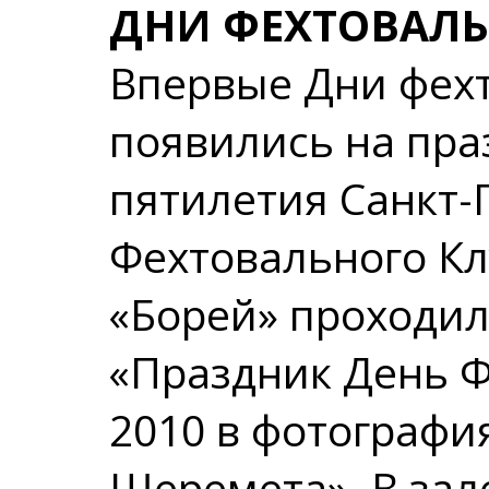
ДНИ ФЕХТОВАЛЬ
Впервые
Дни фех
появились на пра
пятилетия Санкт-
Фехтовального Клу
«Борей» проходи
«Праздник День Ф
2010 в фотографи
Шеремета». В зале