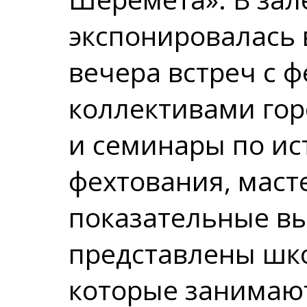
экспонировалась 
вечера встреч с 
коллективами гор
и семинары по ис
фехтования, маст
показательные в
представлены шко
которые занимают