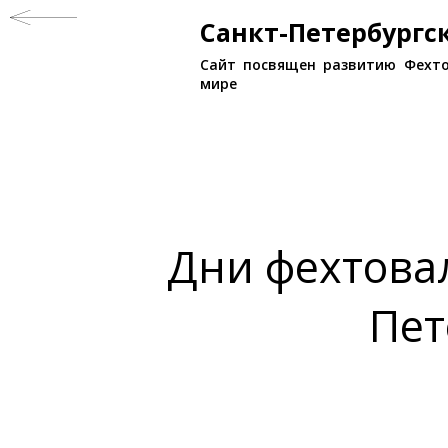
Санкт-Петербург
Сайт посвящен развитию Фехто
мире
Дни фехтова
Пет