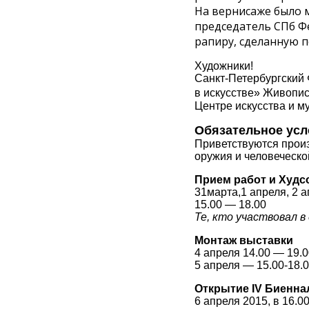
На вернисаже было м
председатель СПб Ф
рапиру, сделанную п
Художники!
Санкт-Петербургский
в искусстве»
Живопись
Центре искусства и м
Обязательное
усл
Приветствуются прои
оружия и
человеческо
Прием работ и Худс
31марта,1 апреля, 2 
15.00 — 18.00
Те, кто участвовал в
Монтаж выставки
4 апреля 14.00 — 19.
5 апреля — 15.00-18.
Открытие
IV Биенна
6 апреля 2015, в 16.0