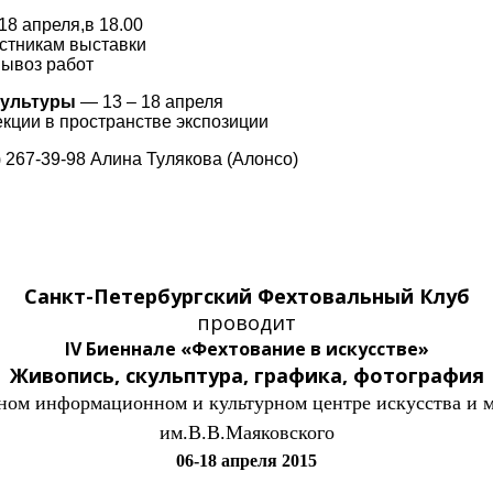
18 апреля,в 18.00
астникам выставки
вывоз работ
культуры
— 13 – 18 апреля
екции в пространстве экспозиции
 267-39-98 Алина Тулякова (Алонсо)
Санкт-Петербургский Фехтовальный Клуб
проводит
IV Биеннале «Фехтование в искусстве»
Живопись, скульптура, графика, фотография
ном информационном и культурном центре искусства и
им.В.В.Маяковского
06-18 апреля 2015