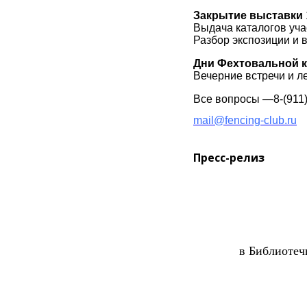
Закрытие выставки
Выдача каталогов уч
Разбор экспозиции и 
Дни Фехтовальной 
Вечерние встречи и л
Все вопросы —8-(911)
mail@fencing-club.ru

Пресс-релиз
в Библиотеч