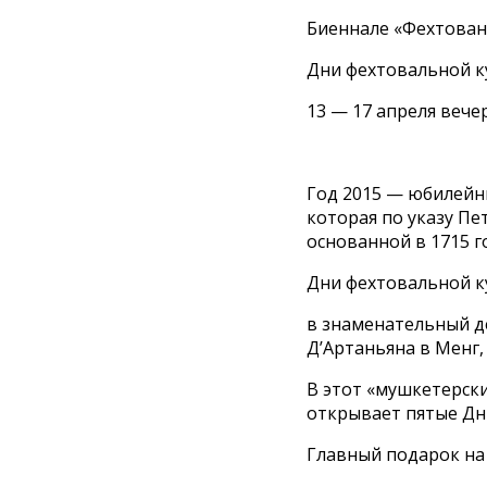
Биеннале «Фехтовани
Дни фехтовальной к
13 — 17 апреля вече
Год 2015 — юбилейны
которая по указу Пе
основанной в 1715 г
Дни фехтовальной ку
в знаменательный де
Д’Артаньяна в Менг,
В этот «мушкетерски
открывает пятые Дн
Главный подарок на