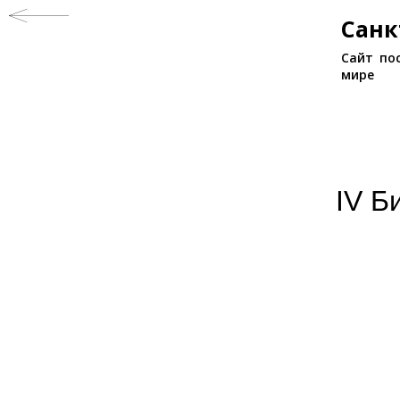
Санк
Сайт по
мире
IV Б