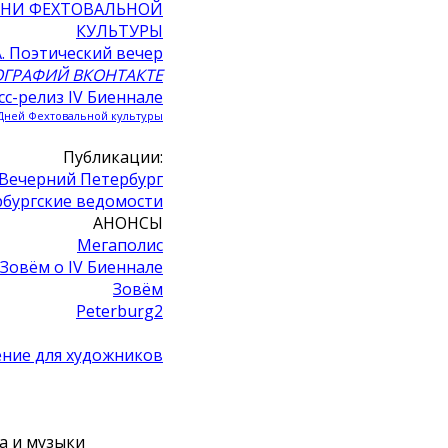
ДНИ ФЕХТОВАЛЬНОЙ
КУЛЬТУРЫ
. Поэтический вечер
ГРАФИЙ ВКОНТАКТЕ
сс-релиз IV Биеннале
Дней Фехтовальной культуры
Публикации:
Вечерний Петербург
рбургские ведомости
АНОНСЫ
Мегаполис
Зовём о IV Биеннале
Зовём
Peterburg2
ние для художников
а и музыки