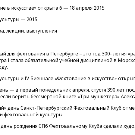
е в искусстве» открыта 6 — 18 апреля 2015
ультуры — 2015
ра, лекции, выступления
й для фехтования в Петербурге – это год 300- летия «р
тра I стала обязательной учебной дисциплиной в Морск
оду.
льтуры и IV Биеннале «Фехтование в искусстве» откры
нь — в первый понедельник апреля, спустя 390 лет пос
 если верить бессмертной книге «Три мушкетера» Алек
й» день Санкт-Петербургский Фехтовальный Клуб отмеч
и фехтовальной культуры.
 день рождения СПб Фехтовальному Клуба сделали худо