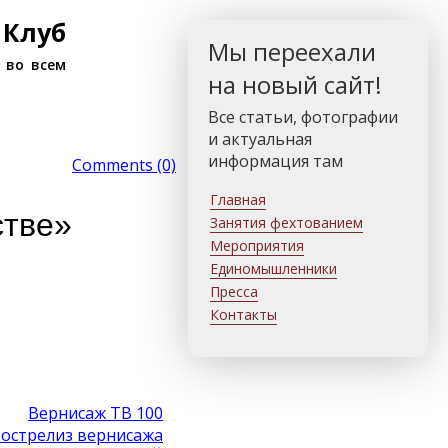
 Клуб
Мы переехали
 во всем
на новый сайт!
Все статьи, фотографии
и актуальная
информация там
Comments (0)
Главная
стве»
Занятия фехтованием
Мероприятия
Единомышленники
Пресса
Контакты
Вернисаж ТВ 100
острелиз вернисажа