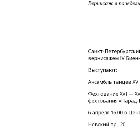
Вернисаж
в понедел
Санкт-Петербургски
вернисажем IV Биенн
Выступают:
Ансамбль танцев XV
Фехтование XVI — XV
фехтования «Парад-
6 апреля 16.00 в Це
Невский пр., 20