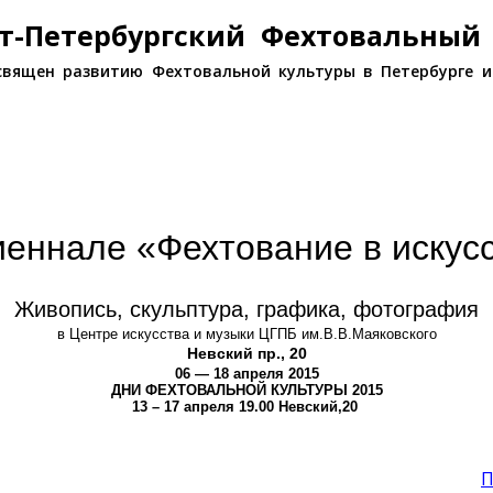
т-Петербургский Фехтовальный
священ развитию Фехтовальной культуры в Петербурге и
иеннале «Фехтование в искус
Живопись, скульптура, графика, фотография
в
Центре искусства и музыки ЦГПБ им.В.В.Маяковского
Невский пр., 20
06 — 18 апреля 2015
ДНИ ФЕХТОВАЛЬНОЙ КУЛЬТУРЫ 2015
13 – 17 апреля 19.00 Невский,20
П