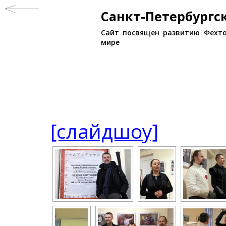
Санкт-Петербург
Сайт посвящен развитию Фехто
мире
[слайдшоу]