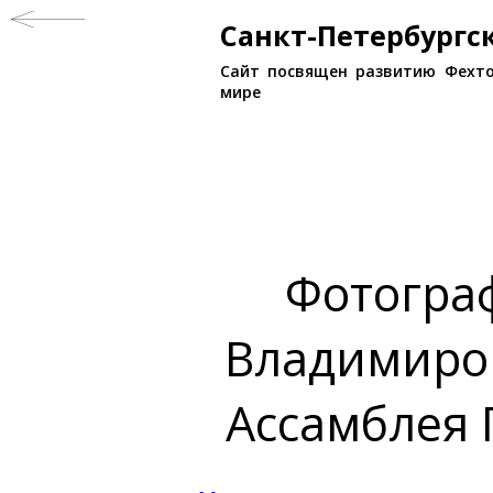
Санкт-Петербург
Сайт посвящен развитию Фехто
мире
Фотогра
Владимиро
Ассамблея 