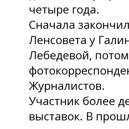
четыре года.
Сначала закончи
Ленсовета у Гали
Лебедевой, потом
фотокорреспонде
Журналистов.
Участник более д
выставок. В прош