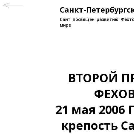
Санкт-Петербург
Сайт посвящен развитию Фехто
мире
ВТОРОЙ П
ФЕХО
21 мая 2006
крепость С