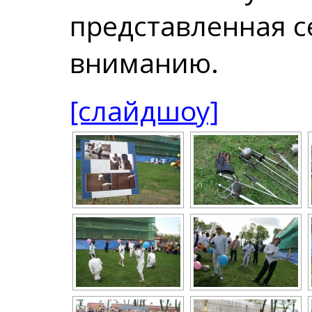
представленная 
вниманию.
[слайдшоу]