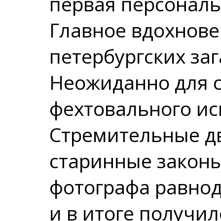
первая персональ
Главное вдохнове
петербургских за
Неожиданно для с
фехтовального ис
Стремительные дв
старинные законы
фотографа равно
и в итоге получи