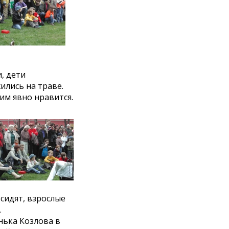
, дети
ились на траве.
им явно нравится.
сидят, взрослые
.
нька Козлова в