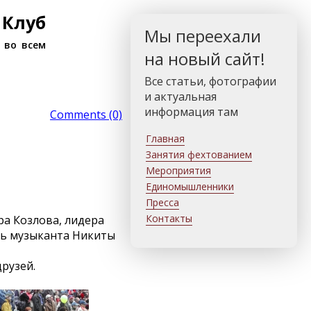
 Клуб
Мы переехали
 во всем
на новый сайт!
Все статьи, фотографии
и актуальная
информация там
Comments (0)
Главная
Занятия фехтованием
Мероприятия
Единомышленники
Пресса
Контакты
ра Козлова, лидера
ть музыканта Никиты
рузей.