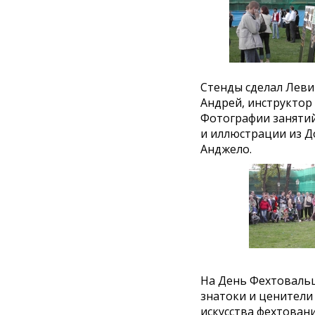
Стенды сделал Леви
Андрей, инструктор
Фотографии занятий
и иллюстрации из 
Анджело.
На День Фехтоваль
знатоки и ценители
искусства фехтовани