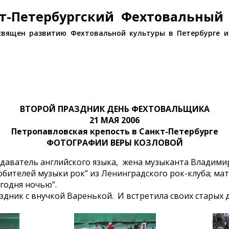
т-Петербургский Фехтовальный
священ развитию Фехтовальной культуры в Петербурге и
ВТОРОЙ ПРАЗДНИК ДЕНЬ ФЕХТОВАЛЬЩИКА
21 МАЯ 2006
Петропавловская крепость в Санкт-Петербурге
ФОТОГРАФИИ ВЕРЫ КОЗЛОВОЙ
одаватель английского языка, жена музыканта Владими
юбителей музыки рок” из Ленинградского рок-клуба; ма
егодня ночью”.
дник с внучкой Варенькой. И встретила своих старых д