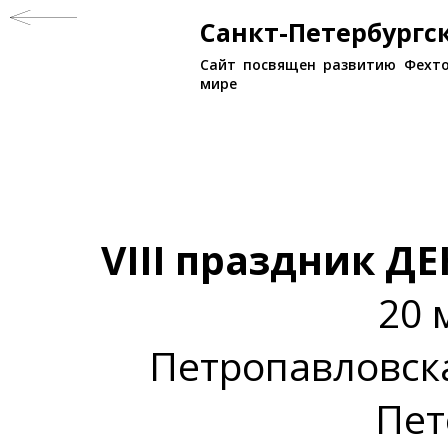
Санкт-Петербург
Сайт посвящен развитию Фехто
мире
VIII праздник 
20 
Петропавловска
Пет