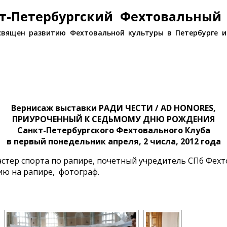
т-Петербургский Фехтовальный
священ развитию Фехтовальной культуры в Петербурге и
Вернисаж выставки РАДИ ЧЕСТИ / AD HONORES,
ПРИУРОЧЕННЫЙ К СЕДЬМОМУ ДНЮ РОЖДЕНИЯ
Санкт-Петербургского Фехтовального Клуба
в первый понедельник апреля, 2 числа, 2012 года
стер спорта по рапире, почетный учредитель СПб Фехт
ию на рапире, фотограф.