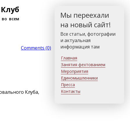
 Клуб
Мы переехали
 во всем
на новый сайт!
Все статьи, фотографии
и актуальная
информация там
Comments (0)
Главная
Занятия фехтованием
Мероприятия
Единомышленники
Пресса
Контакты
овального Клуба,