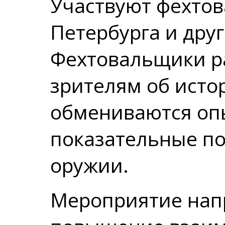
Участвуют фехто
Петербурга и друг
Фехтовальщики р
зрителям об исто
обмениваются оп
показательные п
оружии.
Мероприятие нап