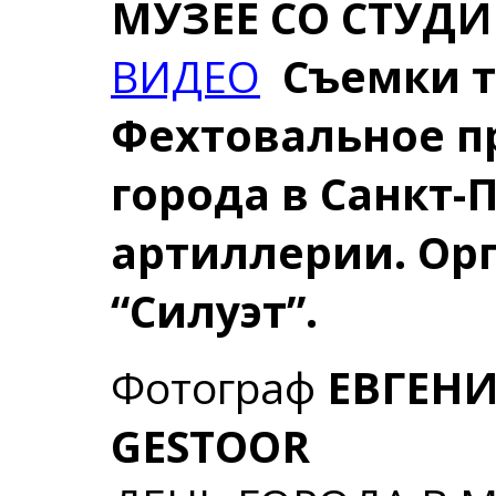
МУЗЕЕ СО СТУДИ
ВИДЕО
Съемки т.
Фехтовальное п
города в Санкт-
артиллерии. Орг
“Силуэт”.
Фотограф
ЕВГЕН
GESTOOR