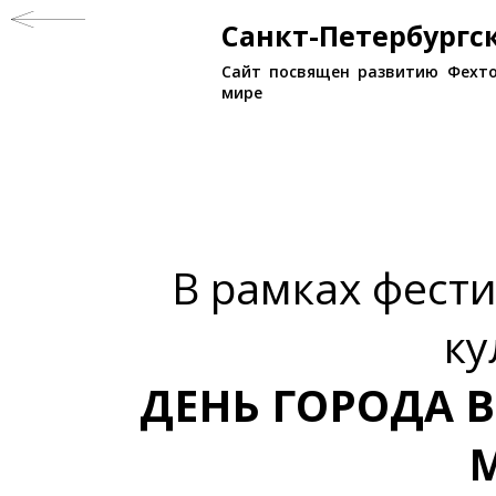
Санкт-Петербург
Сайт посвящен развитию Фехто
мире
В рамках фест
ку
ДЕНЬ ГОРОДА 