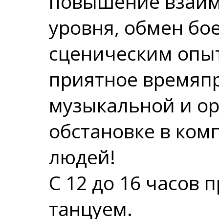
повышение взаим
уровня, обмен бо
сценическим опыт
приятное времяп
музыкальной и о
обстановке в ком
людей!
С 12 до 16 часов 
танцуем.