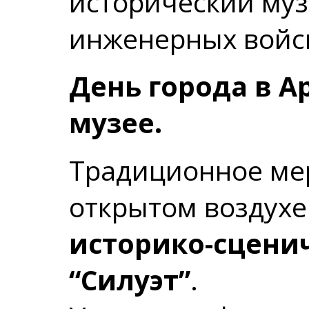
исторический муз
инженерных войск
День города в 
музее.
Традиционное ме
открытом воздухе
историко-сцени
“Силуэт”
.