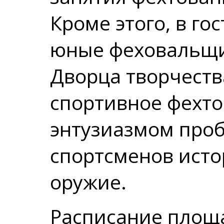
Кроме этого, в г
юные феховальщ
Дворца творчеств
спортивное фехто
энтузиазмом про
спортсменов исто
оружие.
Расписание площ