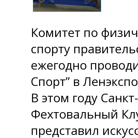
Комитет по физич
спорту правитель
ежегодно провод
Спорт” в Ленэкспо
В этом году Санк
Фехтовальный Кл
представил искус