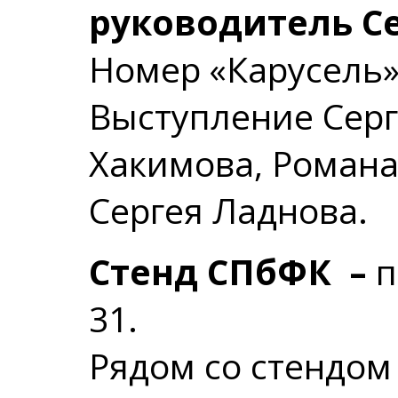
руководитель С
Номер «Карусель»
Выступление Серг
Хакимова, Романа
Сергея Ладнова.
Стенд СПбФК –
п
31.
Рядом со стендом