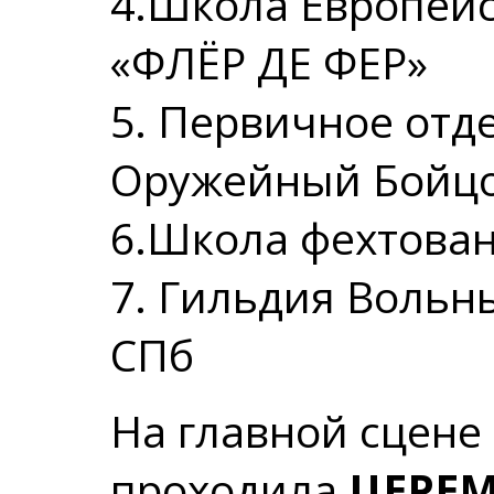
4.Школа Европейс
«ФЛЁР ДЕ ФЕР»
5. Первичное от
Оружейный Бойцо
6.Школа фехтова
7. Гильдия Воль
СПб
На главной сцене
проходила
ЦЕРЕ