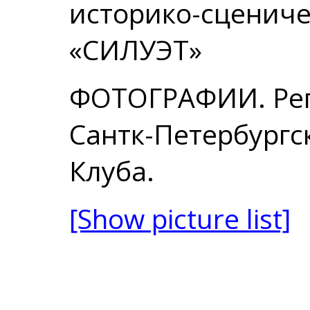
историко-сцениче
«СИЛУЭТ»
ФОТОГРАФИИ. Реп
Сантк-Петербургс
Клуба.
[Show picture list]