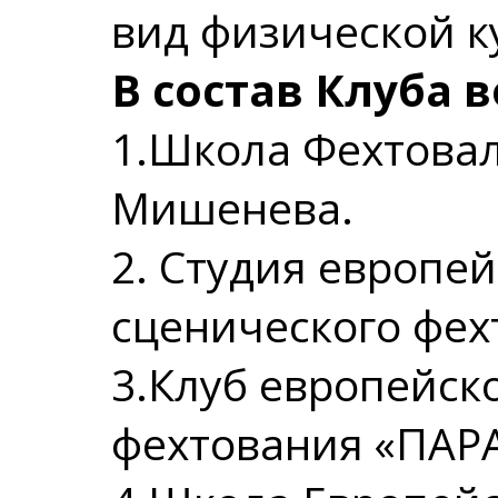
вид физической к
В состав Клуба 
1.Школа Фехтовал
Мишенева.
2. Студия европей
сценического фе
3.Клуб европейск
фехтования «ПАР