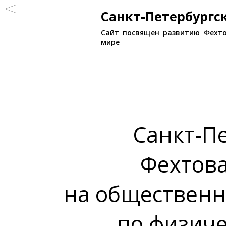
Санкт-Петербург
Сайт посвящен развитию Фехто
мире
Санкт-П
Фехтов
на общественн
по физиче