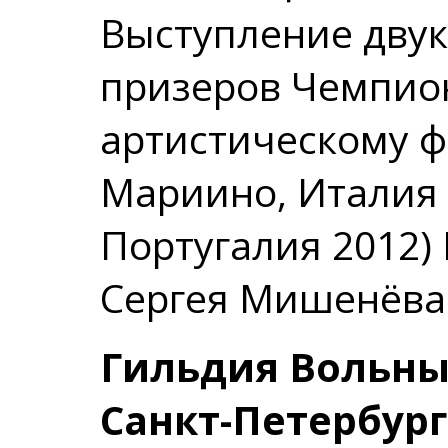
Выступление дву
призеров Чемпио
артистическому ф
Мариино, Италия
Португалия 2012)
Сергея Мишенёва
Гильдия Вольн
Санкт-Петербург