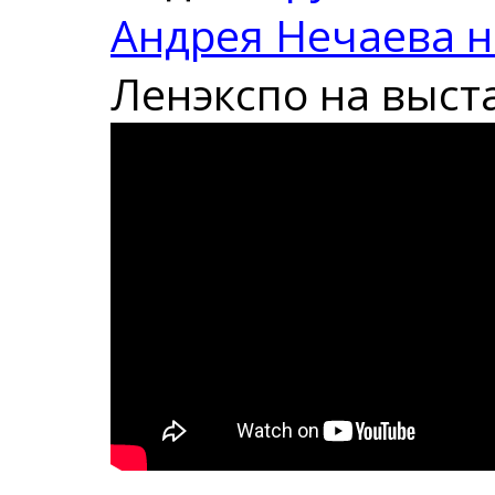
Андрея Нечаева 
Ленэкспо на выст