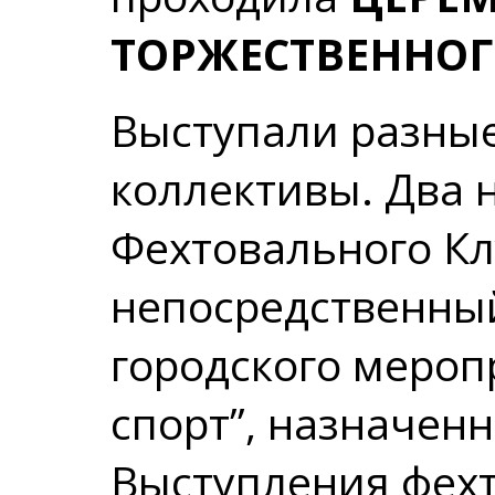
ТОРЖЕСТВЕННОГ
Выступали разны
коллективы. Два 
Фехтовального Кл
непосредственны
городского меро
спорт”, назначенн
Выступления фех