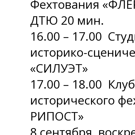
Фехтования «ФЛЁ
ДТЮ 20 мин.
16.00 – 17.00 Сту
историко-сцениче
«СИЛУЭТ»
17.00 – 18.00 Клу
исторического ф
РИПОСТ»
8 сентября, воскр