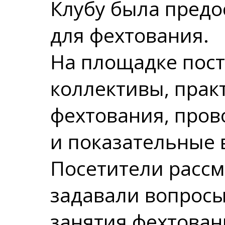
Клубу была пред
для фехтования.
На площадке пост
коллективы, прак
фехтования, пров
и показательные 
Посетители рассм
задавали вопросы
занятия фехтован