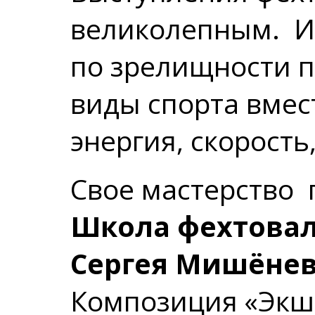
великолепным. И
по зрелищности п
виды спорта вмест
энергия, скорость
Свое мастерство
Школа фехтовал
Сергея Мишёне
Композиция «Экш