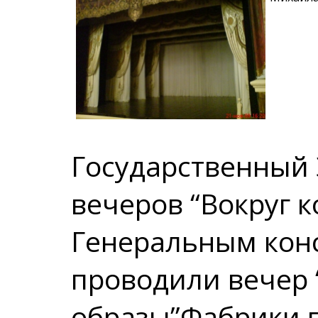
Государственный 
вечеров “Вокруг к
Генеральным кон
проводили вечер
образы”Фабрики г