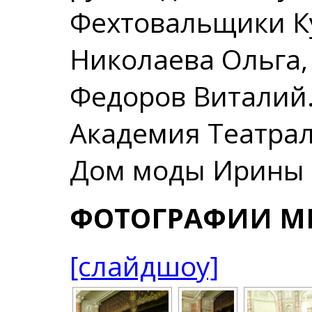
Фехтовальщики Ку
Николаева Ольга,
Федоров Виталий
Академия Театрал
Дом моды Ирины
ФОТОГРАФИИ М
[слайдшоу]