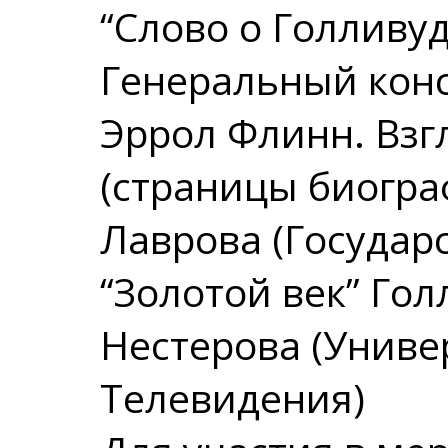
“Слово о Голливуд
Генеральный кон
Эррол Флинн. Взг
(страницы биогра
Лаврова (Государ
“Золотой век” Го
Нестерова (Униве
Телевидения)