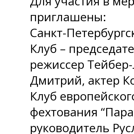
Для участия в ме
приглашены:
Санкт-Петербург
Клуб – председат
режиссер Тейбер
Дмитрий, актер К
Клуб европейског
фехтования “Пара
руководитель Рус