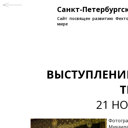
Санкт-Петербург
Сайт посвящен развитию Фехто
мире
ВЫСТУПЛЕНИ
Т
21 НО
Фотогра
Михаил