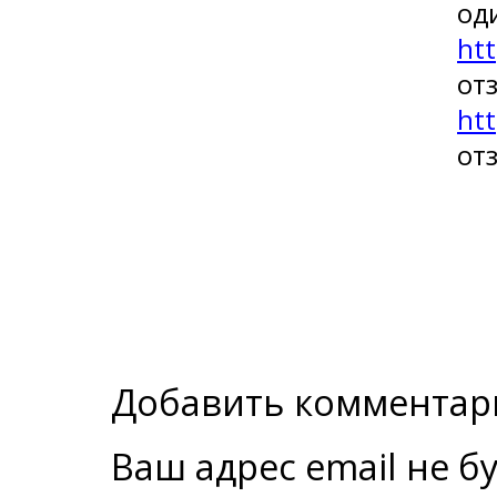
од
htt
от
htt
от
Добавить комментар
Ваш адрес email не б