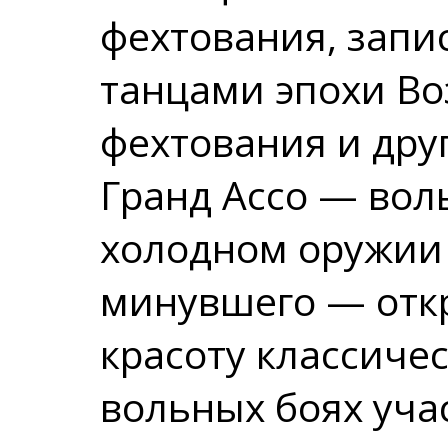
фехтования, запи
танцами эпохи Во
фехтования и дру
Гранд Ассо — вол
холодном оружии
минувшего — отк
красоту классичес
вольных боях уча