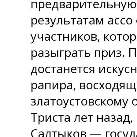
предварительную
результатам ассо
участников, кото
разыграть приз. 
достанется искус
рапира, восходящ
златоустовскому о
Триста лет назад,
Салтыков — госуд