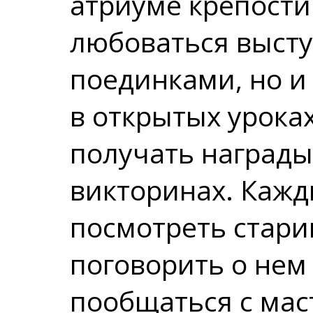
атриуме крепости
любоваться выст
поединками, но и
в открытых урока
получать награды
викторинах. Каж
посмотреть стари
поговорить о нем
пообщаться с мас