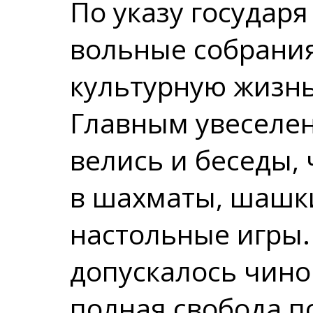
По указу государ
вольные собрани
культурную жизнь
Главным увеселе
велись и беседы, 
в шахматы, шашки
настольные игры.
допускалось чино
полная свобода п