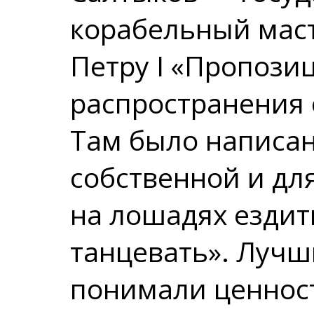
корабельный мас
Петру I «Пропози
распространения 
Там было написан
собственной и дл
на лошадях ездить
танцевать». Лучш
понимали ценнос