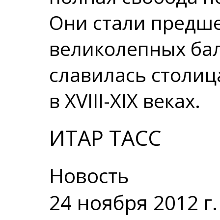
Они стали предш
великолепных ба
славилась столиц
в XVIII-XIX веках.
ИТАР ТАСС
Новость
24 ноября 2012 г.