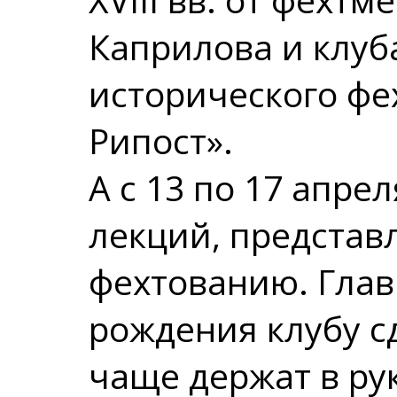
Каприлова и клуб
исторического фе
Рипост».
А с 13 по 17 апре
лекций, представ
фехтованию. Глав
рождения клубу с
чаще держат в рук