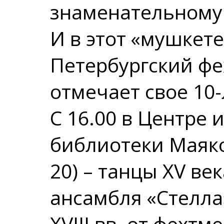
знаменательному 
И в этот «мушкете
Петербургский фе
отмечает свое 10-
С 16.00 в Центре 
библиотеки Маяко
20) – танцы XV ве
ансамбля «Стелла»
XVIII вв. от фехт