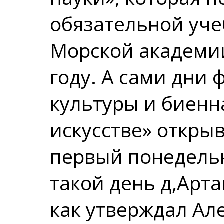
обязательной уч
Морской академии
году. А сами дни
культуры и биенн
искусстве» открыв
первый понедельн
такой день д,Арта
как утверждал Ал