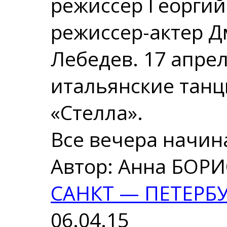
режиссер Георги
режиссер-актер Д
Лебедев. 17 апре
итальянские танц
«Стелла».
Все вечера начина
Автор: Анна БОР
САНКТ — ПЕТЕРБ
06.04.15