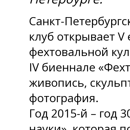
Санкт-Петербург
клуб открывает V
фехтовальной кул
IV биеннале «Фехт
живопись, скульпт
фотография.
Год 2015-й – год 
науки», которая по