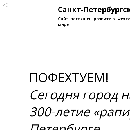
Санкт-Петербург
Сайт посвящен развитию Фехто
мире
ПОФЕХТУЕМ!
Сегодня город 
300-летие «рапи
Петербурге.