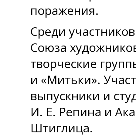
поражения.
Среди участников
Союза художнико
творческие групп
и «Митьки». Учас
выпускники и сту
И. Е. Репина и Ак
Штиглица.