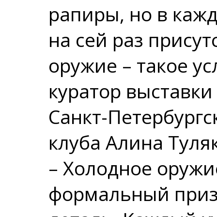
рапиры, но в каж
на сей раз присут
оружие – такое у
куратор выставки
Санкт-Петербургс
клуба Алина Туля
– Холодное оружие
формальный приз