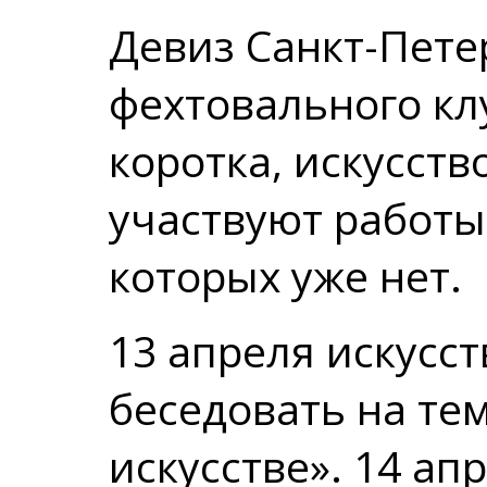
Девиз Санкт-Пете
фехтовального кл
коротка, искусств
участвуют работы
которых уже нет.
13 апреля искусс
беседовать на те
искусстве». 14 ап