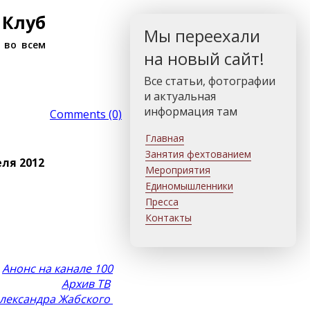
 Клуб
Мы переехали
 во всем
на новый сайт!
Все статьи, фотографии
и актуальная
информация там
Comments (0)
Главная
Занятия фехтованием
ля 2012
Мероприятия
Единомышленники
Пресса
Контакты
Анонс на канале 100
Архив ТВ
Александра Жабского