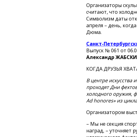
Организаторы скульп
считают, что холодн
Символизм даты отк
апреля – день, ког
Дюма.
Санкт-Петербургск
Выпуск № 061 от 06.0
Александр ЖАБСК
КОГДА ДРУЗЬЯ ХВАТ
В центре искусства 
проходят Дни фехто
холодного оружия, ф
Ad honores» из цикла
Организатором выст
– Мы не секция спор
наград, – уточняет 