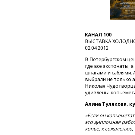
КАНАЛ 100
ВЫСТАВКА ХОЛОДНО
02.04.2012
В Петербургском цен
где все экспонаты, 
шпагами и саблями. 
выбрали не только а
Николая Чудотворца
удивлены: копьемет
Алина Тулякова, к
«Если он копьеметат
это дипломная работ
копье, к сожалению, 