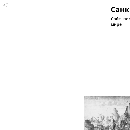
Санк
Сайт по
мире