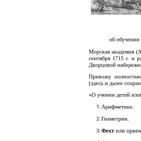
об обучении
Морская академия (
сентября 1715 г. и
Дворцовой набережн
Привожу полностью
(здесь и далее сохр
«О учении детей изо
Арифметике.
Гиаметрии.
Фехт
или прием