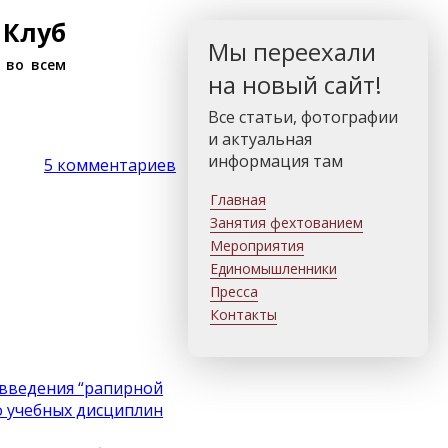
 Клуб
Мы переехали
 во всем
на новый сайт!
Все статьи, фотографии
и актуальная
информация там
5 комментариев
Главная
Занятия фехтованием
Мероприятия
Единомышленники
Пресса
Контакты
 введения “рапирной
ло учебных дисциплин