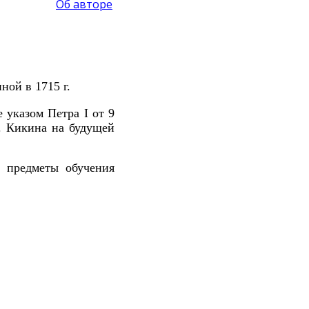
Об авторе
ной в 1715 г.
е указом Петра
I
от 9
. Кикина на будущей
 предметы обучения