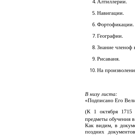
Алтиллерии.
Навигации.
Фортофикации.
Географии.
Знание членоф к
Рисаваня.
На произволени
В низу листа:
«Подписано Его Вели
(К 1 октября 1715 
предметы обучения в
Как видим, в докум
поздних документов