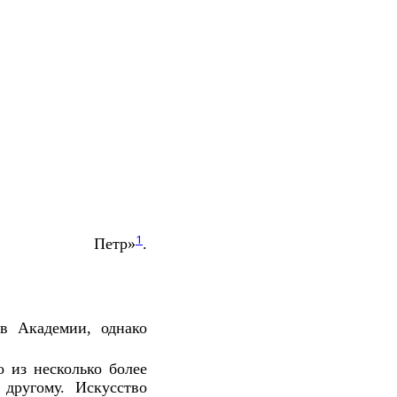
1
Петр»
.
ов Академии, однако
 из несколько более
 другому. Искусство