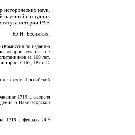
р исторических наук,
й научный сотрудник
ститута истории РАН
Ю.Н. Беспятых.
0 (Комиссия по изданию
но воспроизведен в кн.:
питанников за 100 лет.
истории. СПб., 1875. С.
ание законов Российской
сина; 1716 г., февраля
едения о Навигаторской
1716 г., февраля 24 //