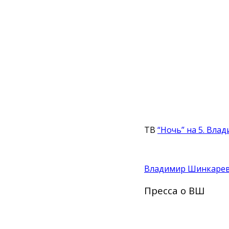
ТВ
“Ночь” на 5. Вл
Владимир Шинкарев 
Пресса о ВШ