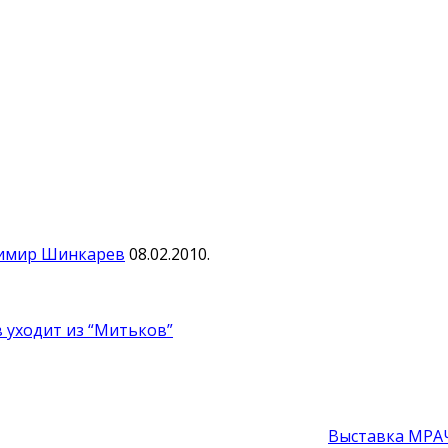
адимир Шинкарев
08.02.2010.
уходит из “Митьков”
Выставка МРА