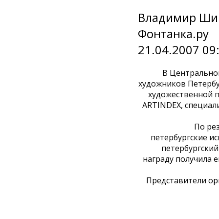
Владимир Шин
Фонтанка.ру
21.04.2007 09
В Центральном
художников Петербу
художественной п
ARTINDEX, специал
По ре
петербургские и
петербургский
награду получила е
Представители ор