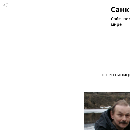
Санк
Сайт по
мире
по его иниц