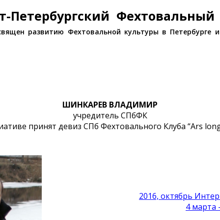
т-Петербургский Фехтовальный
священ развитию Фехтовальной культуры в Петербурге и
ШИНКАРЕВ ВЛАДИМИР
учредитель СПбФК
иативе принят девиз СПб Фехтовального Клуба “Ars longa 
2016, октябрь Интер
4 марта