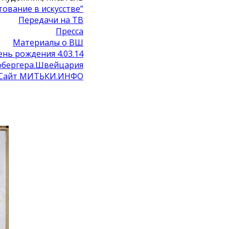
ование в искусстве”
Передачи на ТВ
Пресса
Материалы о ВШ
ень рождения 4.03.14
фбергера.Швейцария
Сайт МИТЬКИ.ИНФО