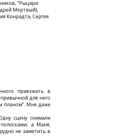
дников, “Рыцари
ндрей Мертвый),
ия Конрадта, Сергея
чного приезжать в
 привычной для него
ым планом”. Мне даже
Одну сцену снимали
 полосками, а Маня,
рудно не заметить в