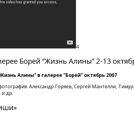
4
лерее Борей “Жизнь Алины” 2-13 октяб
Жизнь Алины” в галерее “Борей” октябрь 2007
фотография. Александр Горяев, Сергей Мантелли, Тимур
 и др.
фиши»