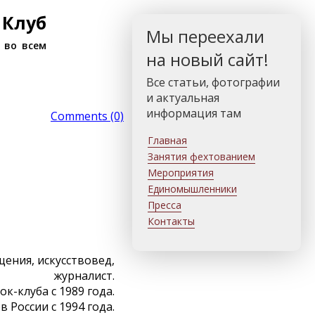
 Клуб
Мы переехали
 во всем
на новый сайт!
Все статьи, фотографии
и актуальная
информация там
Comments (0)
Главная
Занятия фехтованием
Мероприятия
Единомышленники
Пресса
Контакты
ения, искусствовед,
журналист.
к-клуба с 1989 года.
 России с 1994 года.