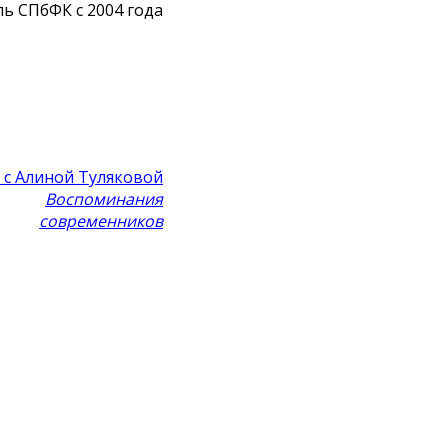
ь СПбФК с 2004 года
с Алиной Туляковой
Воспоминания
современников