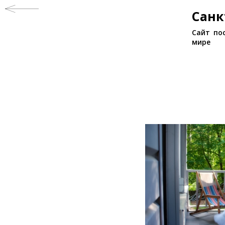
Санк
Сайт по
мире