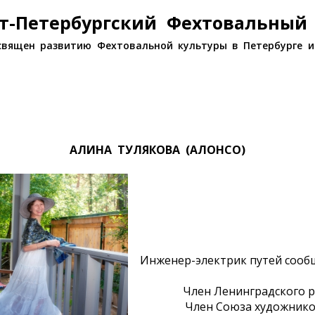
т-Петербургский Фехтовальный
священ развитию Фехтовальной культуры в Петербурге и
АЛИНА ТУЛЯКОВА (АЛОНСО)
Инженер-электрик путей сообщ
Член Ленинградского ро
Член Союза художников