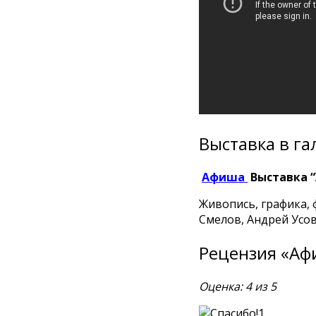
Выставка в га
Афиша
Выставка “
Живопись, графика, 
Смелов, Андрей Усов
Рецензия «А
Оценка: 4 из 5
1