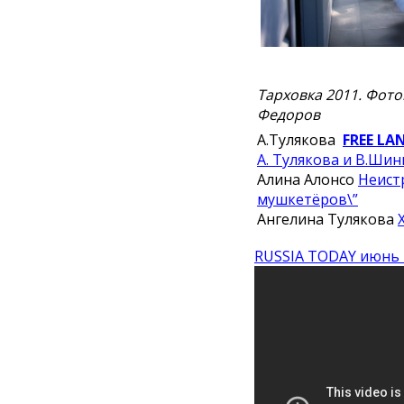
Тарховка 2011. Фот
Федоров
А.Тулякова
FREE LA
А. Тулякова и В.Шин
Алина Алонсо
Неист
мушкетёров\”
Ангелина Тулякова
RUSSIA TODAY июнь 