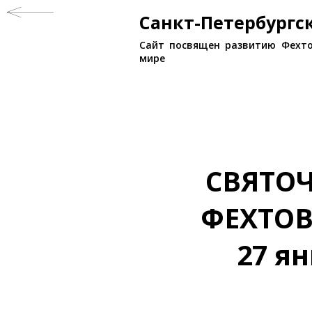
Санкт-Петербург
Сайт посвящен развитию Фехто
мире
СВЯТО
ФЕХТО
27 ян