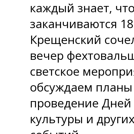
каждый знает, чт
заканчиваются 18
Крещенский соче
вечер фехтовальщ
светское меропри
обсуждаем планы 
проведение Дней
культуры и други