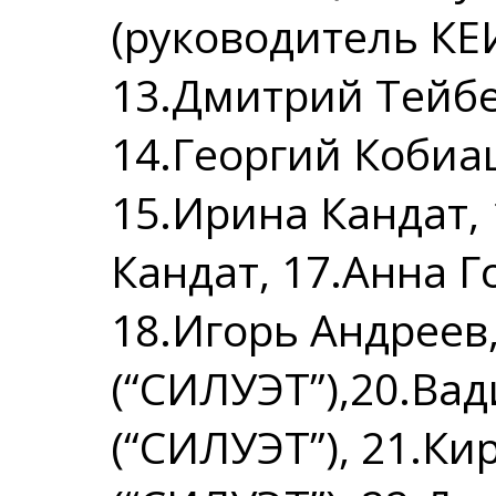
(руководитель КЕ
13.Дмитрий Тейбе
14.Георгий Кобиа
15.Ирина Кандат,
Кандат, 17.Анна Г
18.Игорь Андреев
(“СИЛУЭТ”),20.Ва
(“СИЛУЭТ”), 21.К