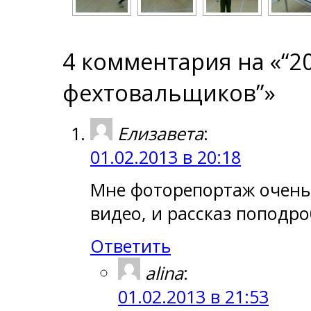
4 комментария на «“2
фехтовальщиков”»
Елизавета
:
01.02.2013 в 20:18
Мне фоторепортаж очень
видео, и рассказ поподро
Ответить
alina
:
01.02.2013 в 21:53