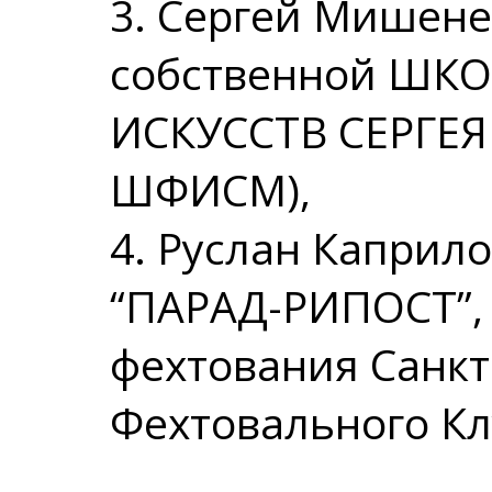
3. Сергей Мишенев
собственной ШК
ИСКУССТВ СЕРГЕ
ШФИСМ),
4. Руслан Каприло
“ПАРАД-РИПОСТ”, 
фехтования Санкт
Фехтовального Кл