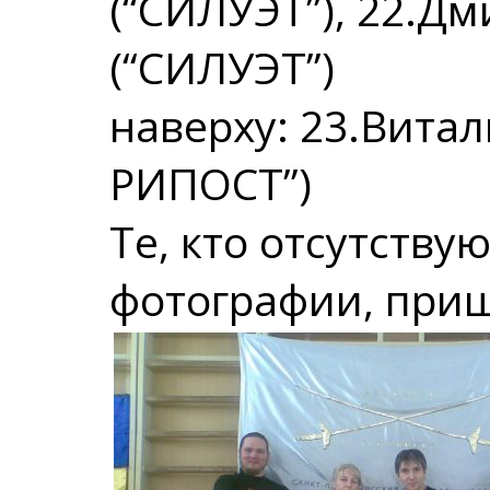
(“СИЛУЭТ”), 22.Д
(“СИЛУЭТ”)
наверху: 23.Вита
РИПОСТ”)
Те, кто отсутству
фотографии, приш