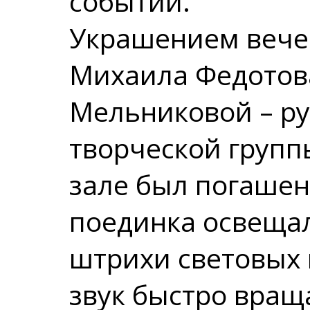
событий.
Украшением вече
Михаила Федотов
Мельниковой – р
творческой групп
зале был погашен
поединка освеща
штрихи световых
звук быстро вращ