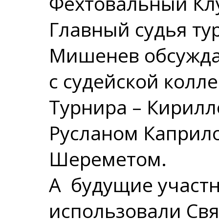
Фехтовальный Кл
Главный судья ту
Мишенев обсуждал
с судейской колл
Турнира – Кирилл
Русланом Каприл
Шереметом.
А будущие участн
использовали Свя