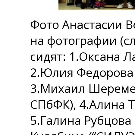
Фото Анастасии В
на фотографии (с
сидят: 1.Оксана Л
2.Юлия Федорова 
3.Михаил Шереме
СПбФК), 4.Алина Т
5.Галина Рубцова 