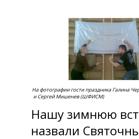
На фотографии гости праздника Галина Че
и Сергей Мишенев (ШФИСМ)
Нашу зимнюю вст
назвали Святочны