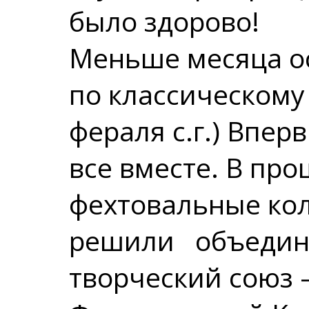
было здорово!
Меньше месяца о
по классическому
фераля с.г.) Впе
все вместе. В пр
фехтовальные ко
решили объедини
творческий союз 