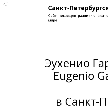
Санкт-Петербург
Сайт посвящен развитию Фехто
мире
Эухенио Га
Eugenio G
в Санкт-