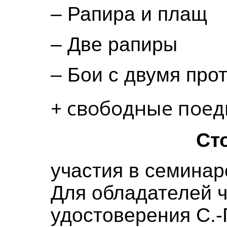
– Рапира и плащ
– Две рапиры
– Бои с двумя про
+ свободные поед
Ст
участия в семинар
Для обладателей ч
удостоверения С.-