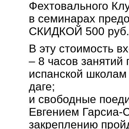
Фехтовального Клу
в семинарах предо
СКИДКОЙ 500 руб
В эту стоимость вх
– 8 часов занятий 
испанской школам
даге;
и свободные поед
Евгением Гарсиа-
закреплению прой