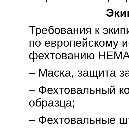
Эки
Требования к экип
по европейскому 
фехтованию HEMA
– Маска, защита з
– Фехтовальный к
образца;
– Фехтовальные ш