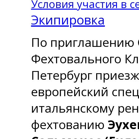
Условия участия в 
Экипировка
По приглашению 
Фехтовального Кл
Петербург приез
европейский спе
итальянскому ре
фехтованию
Эухе