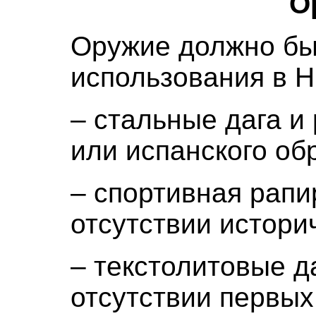
О
Оружие должно бы
использования в 
– стальные дага и
или испанского обр
– спортивная рапи
отсутствии истори
– текстолитовые д
отсутствии первых