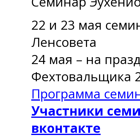
Cеминар Эухенио
22 и 23 мая семи
Ленсовета
24 мая – на праз
Фехтовальщика 
Программа семи
Участники сем
вконтакте