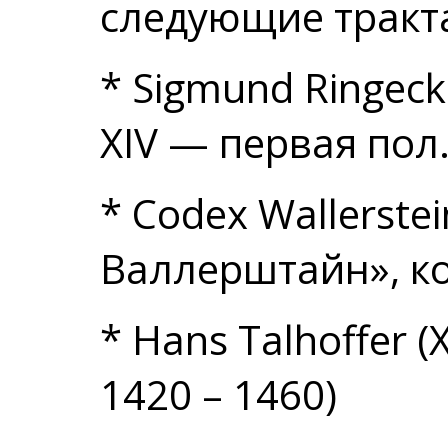
следующие тракт
* Sigmund Ringeck
ХIV — первая пол.
* Codex Wallerstei
Валлерштайн», кон
* Hans Talhoffer 
1420 – 1460)