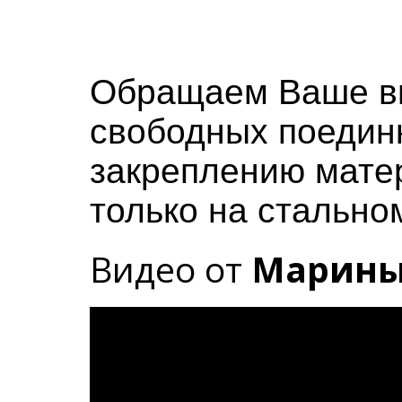
Обращаем Ваше вн
свободных поедин
закреплению мате
только на стально
Видео от
Марины