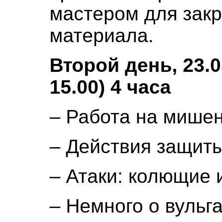
мастером для зак
материала.
Второй день, 23.0
15.00) 4 часа
– Работа на мише
– Действия защиты
– Атаки: колющие
– Немного о вульг