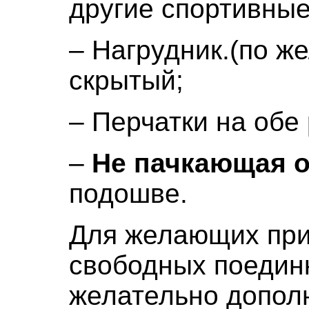
другие спортивны
– Нагрудник.(по ж
скрытый;
– Перчатки на обе 
–
Не пачкающая 
подошве.
Для желающих при
свободных поединк
желательно допол