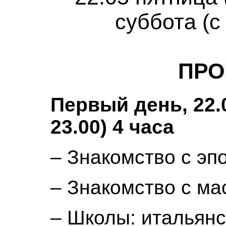
суббота (с
ПРО
Первый день, 22.0
23.00) 4 часа
– Знакомство с эп
– Знакомство с ма
– Школы: итальянс