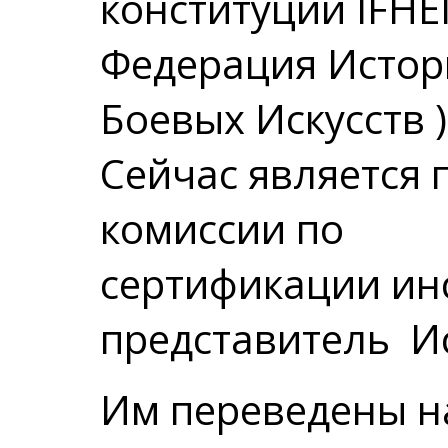
конституции IFH
Федерация Истор
Боевых Искусств )
Сейчас является
комиссии по
сертификации
ин
представитель И
Им переведены н