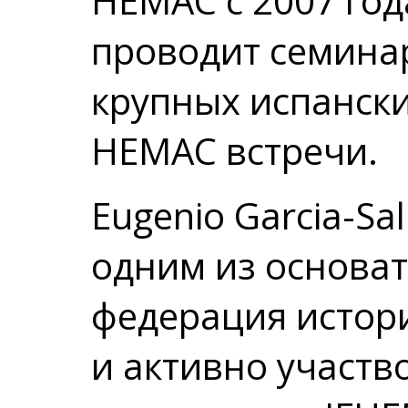
HEMAC с 2007 год
проводит семинар
крупных испански
HEMAC встречи.
Eugenio Garcia-Sa
одним из основат
федерация истор
и активно участв