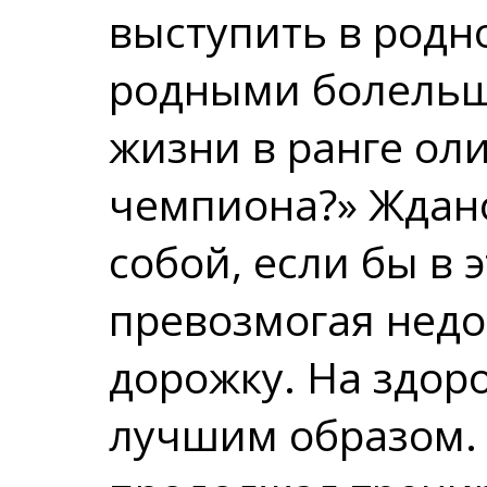
выступить в родн
родными болельщ
жизни в ранге ол
чемпиона?» Ждан
собой, если бы в 
превозмогая недо
дорожку. На здоро
лучшим образом.