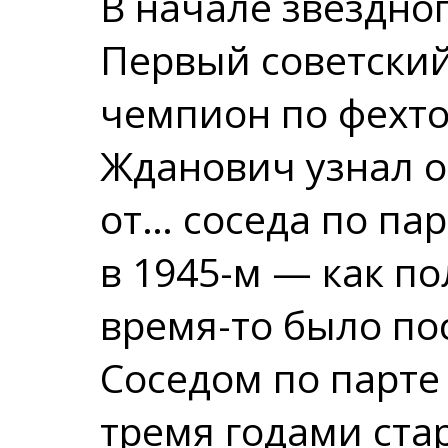
В начале звездно
Первый советский
чемпион по фехт
Жданович узнал о
от… соседа по па
в 1945-м — как по
время-то было п
Соседом по парте
тремя годами ста