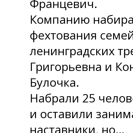
Францевич.
Компанию набира
фехтования семе
ленинградских тр
Григорьевна и К
Булочка.
Набрали 25 челов
и оставили заним
наставники, но…