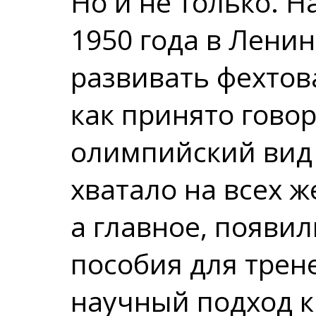
Но и не только. 
1950 года в Лени
развивать фехто
как принято гово
олимпийский вид 
хватало на всех 
а главное, появи
пособия для трен
научный подход 