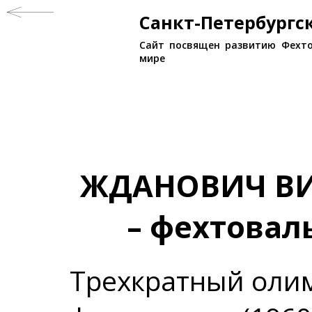
Санкт-Петербург
Сайт посвящен развитию Фехто
мире
ЖДАНОВИЧ ВИ
– фехтовал
Трехкратный оли