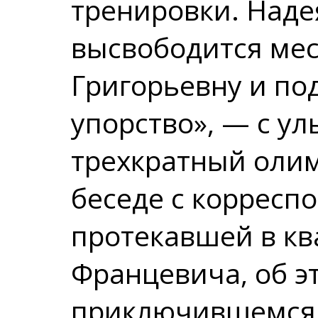
тренировки. Наде
высвободится мес
Григорьевну и по
упорство», — с у
трехкратный оли
беседе с корресп
протекавшей в кв
Францевича, об э
приключившемся 