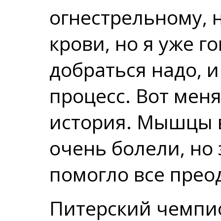
огнестрельному, н
крови, но я уже г
добраться надо, и
процесс. Вот меня
история. Мышцы 
очень болели, но
помогло все прео
Питерский чемпи