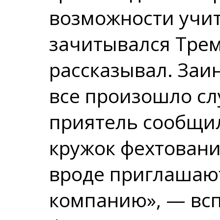
возможности учит
зачитывался Тре
рассказывал. Заи
все произошло сл
приятель сообщил
кружок фехтовани
вроде приглашают
компанию», — вс