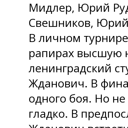
Мидлер, Юрий Ру
Свешников, Юрий
В личном турнире
рапирах высшую н
ленинградский ст
Жданович. В фина
одного боя. Но н
гладко. В предпо