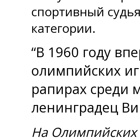
спортивный судь
категории.
“В 1960 году в
олимпийских иг
рапирах среди 
ленинградец Ви
На Олимпийских 