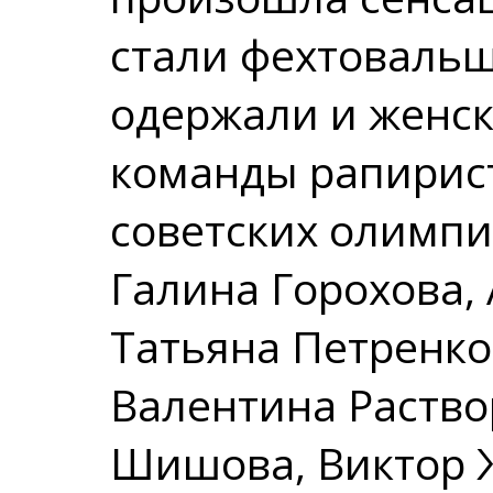
стали фехтоваль
одержали и женск
команды рапирист
советских олимпи
Галина Горохова,
Татьяна Петренко
Валентина Раств
Шишова, Виктор 