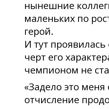
нынешние коллеги
маленьких по рост
герой.
И тут проявилась
черт его характер
чемпионом не ст
«Задело это меня 
отчисление продо