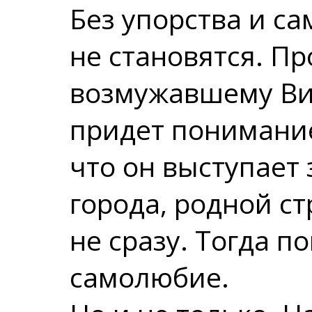
Без упорства и 
не становятся. Пр
возмужавшему Ви
придет понимание
что он выступает 
города, родной ст
не сразу. Тогда п
самолюбие.