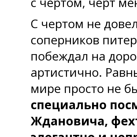
с чертом, черт ме
С чертом не довел
соперников пите
побеждал на доро
артистично. Равны
мире просто не б
специально пос
Ждановича, фех
элегантно и не