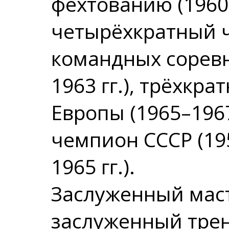
фехтованию (1960,
четырёхкратный 
командных соревн
1963 гг.), трёхкр
Европы (1965–1967
чемпион СССР (195
1965 гг.).
Заслуженный маст
заслуженный тре