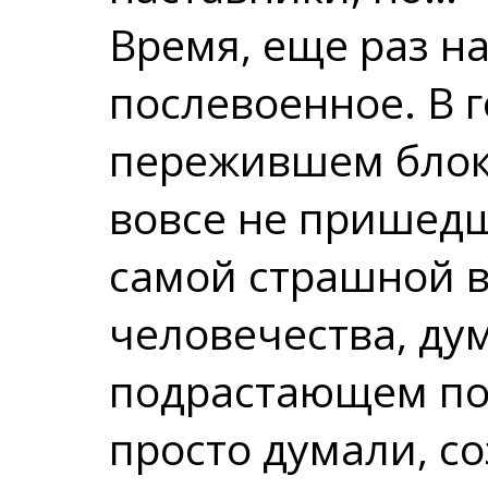
Время, еще раз н
послевоенное. В 
пережившем блока
вовсе не пришедш
самой страшной 
человечества, ду
подрастающем пок
просто думали, с