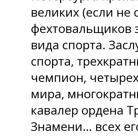
великих (если не
фехтовальщиков з
вида спорта. Зас
спорта, трехкрат
чемпион, четыре
мира, многократн
кавалер ордена Т
Знамени… всех ег