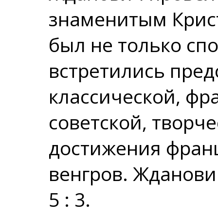
знаменитым Крист
был не только сп
встретились пред
классической, фра
советской, творч
достижения франц
венгров. Жданови
5 : 3.