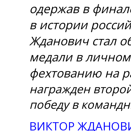
одержав в финал
в истории россий
Жданович
стал 
медали в личном
фехтованию на р
награжден второ
победу в команд
ВИКТОР ЖДАНОВ