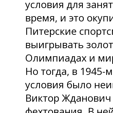
условия для заня
время, и это окуп
Питерские спорт
выигрывать золо
Олимпиадах и ми
Но тогда, в 1945-м
условия было неи
Виктор Жданович
фехтования. В ней