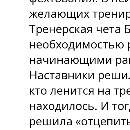
желающих тренир
Тренерская чета Б
необходимостью р
начинающими ра
Наставники решил
кто ленится на тр
находилось. И то
решила «отцепить»