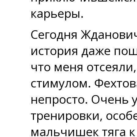
карьеры.
Сегодня Жданович
история даже пошл
что меня отсеяли
стимулом. Фехтов
непросто. Очень 
тренировки, особ
мальчишек тяга к