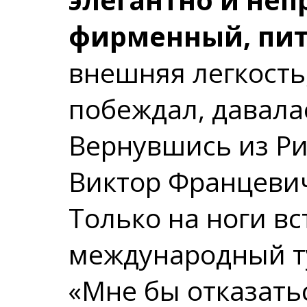
фирменный, пит
внешняя легкость,
побеждал, давала
Вернувшись из Рим
Виктор Францевич
Только на ноги в
международный ту
«Мне бы отказатьс