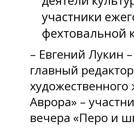
деятели культур
участники еже
фехтовальной к
– Евгений Лукин –
главный редактор
художественного 
Аврора» – участн
вечера «Перо и ш