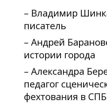
– Владимир Шинка
писатель
– Андрей Баранов
истории города
– Александра Бер
педагог сценичес
фехтования в СП