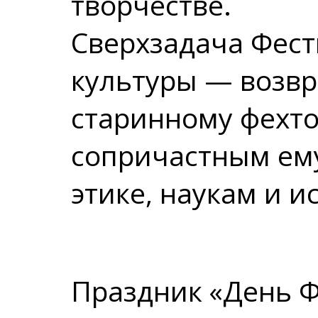
творчестве.
Сверхзадача Фес
культуры — возвр
старинному фехт
сопричастным ему
этике, наукам и и
Праздник «День 