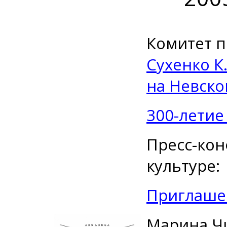
Комитет п
Сухенко К.
на Невско
300-летие
Пресс-кон
культуре:
Приглаше
Марина Ч