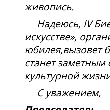
живопись.
Надеюсь, IV Бие
искусстве», орга
юбилея,вызовет 
станет заметным 
культурной жизни
С уважением,
Председатель