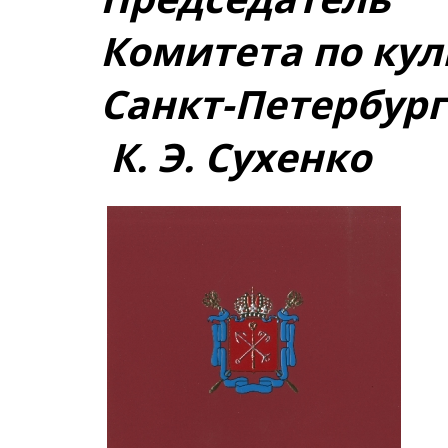
Комитета по кул
Санкт-П
К. Э. Сухенко