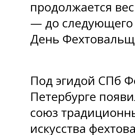
продолжается вес
— до следующего
День Фехтовальщ
Под эгидой СПб Ф
Петербурге появ
союз традиционны
искусства фехтов