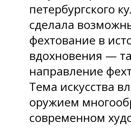
петербургского к
сделала возможн
фехтование в ист
вдохновения — та
направление фехт
Тема искусства в
оружием многообр
современном худ