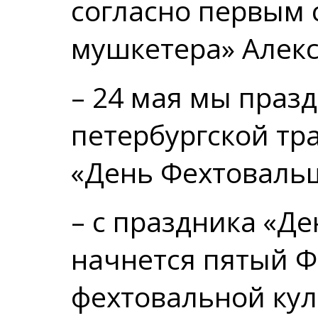
согласно первым 
мушкетера» Алек
– 24 мая мы праз
петербургской тр
«День Фехтоваль
– с праздника «Д
начнется пятый Ф
фехтовальной кул