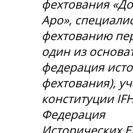
фехтования «До
Аро», специали
фехтованию пери
один из основа
федерация исто
фехтования), у
конституции I
Федерация
Исторических Е