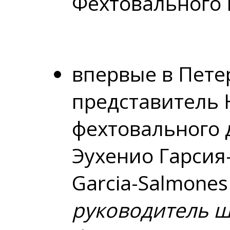
Фехтовального 
впервые в Пете
представитель 
фехтовального 
Эухенио Гарсия
Garcia-Salmones 
руководитель ш