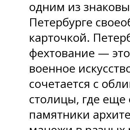
одним из знаковы
Петербурге своео
карточкой. Петерб
фехтование — это
военное искусств
сочетается с обл
столицы, где еще
памятники архите
манежи в разных 