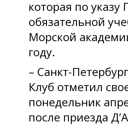
которая по указу 
обязательной уч
Морской академии
году.
– Санкт-Петербур
Клуб отметил сво
понедельник апрел
после приезда Д’