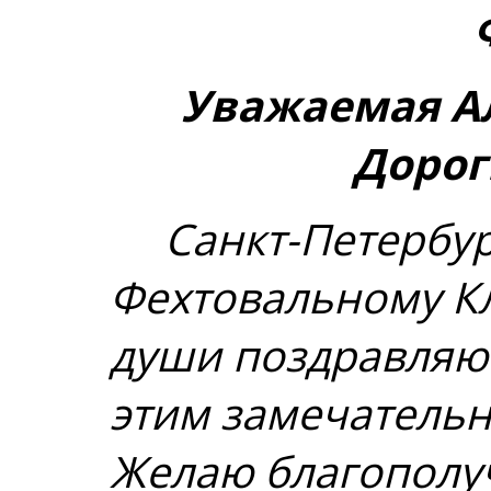
Уважаемая А
Дорог
Санкт-Петербур
Фехтовальному Кл
души поздравляю 
этим замечатель
Желаю благополу