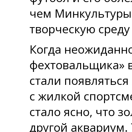
чем Минкультуры
творческую среду
Когда неожиданно
фехтовальщика» в
стали появляться
с жилкой спортсме
стало ясно, что 
другой аквариум. 