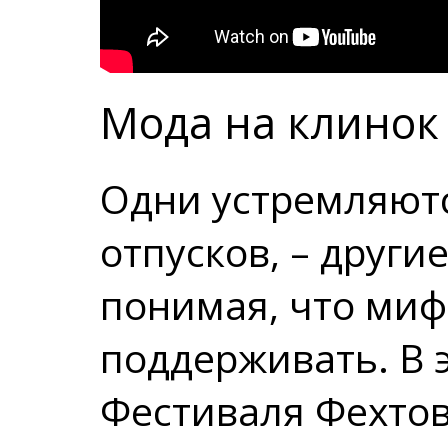
Мода на клинок
Одни устремляютс
отпусков, – другие
понимая, что миф
поддерживать. В 
Фестиваля Фехто