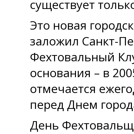
существует только
Это новая городс
заложил Санкт-Пе
Фехтовальный Клу
основания – в 200
отмечается ежего
перед Днем город
День Фехтовальщи