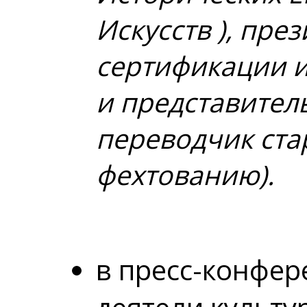
Искусств ), пре
сертификации и
и представител
переводчик ста
фехтованию)
.
в пресс-конфер