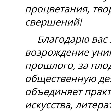
процветания, тво
свершений!
Благодарю вас з
возрождение уни
прошлого, за пл
общественную дея
объединяет практ
искусства, литера