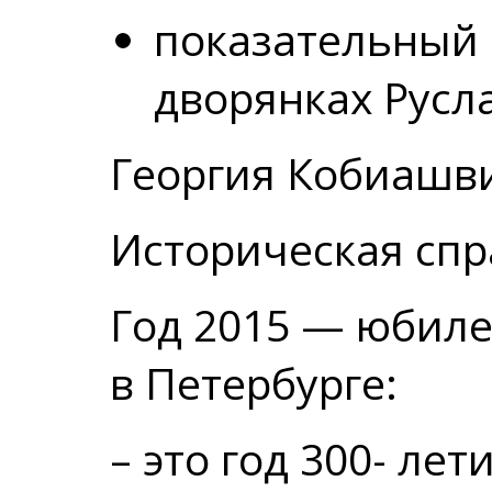
показательный 
дворянках Русл
Георгия Кобиашв
Историческая спр
Год 2015 — юбил
в Петербурге:
– это год 300- ле