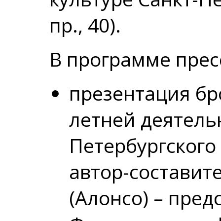
пр., 40).
В программе прес
презентация бр
летней деятель
Петербургского
автор-составит
(Алонсо) – пред