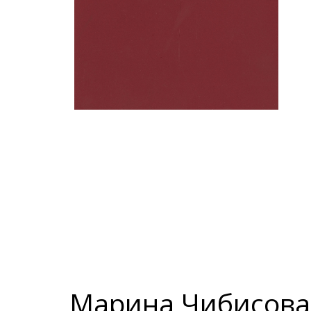
Марина Чибисова