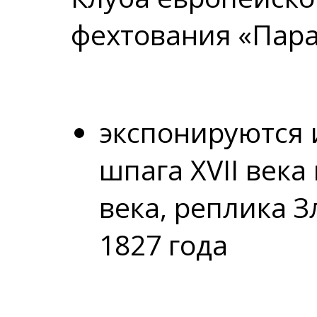
фехтования «Пара
экспонируются
шпага XVII века
века, реплика 
1827 года