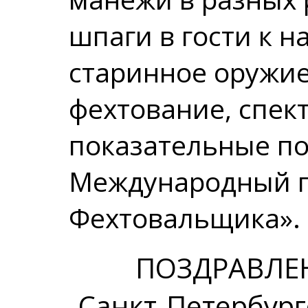
шпаги в гости к н
старинное оружи
фехтование, спек
показательные по
Международный п
Фехтовальщика».
ПОЗДРАВЛЕН
Санкт-Петербург