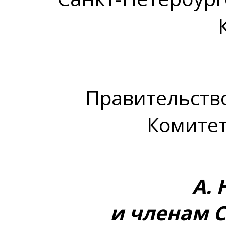
Правительство
Комитет
А. 
и членам С