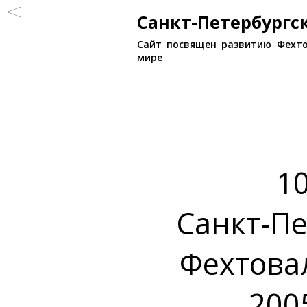
Санкт-Петербург
Сайт посвящен развитию Фехто
мире
10
Санкт-Пе
Фехтова
200