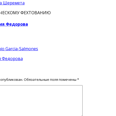
а Шеремета
ИЧЕСКОМУ ФЕХТОВАНИЮ
ия Федорова
o Garcia-Salmones
я Федорова
 опубликован.
Обязательные поля помечены
*