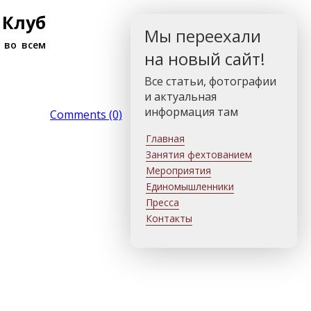
 Клуб
Мы переехали
 во всем
на новый сайт!
Все статьи, фотографии
и актуальная
информация там
Comments (0)
Главная
Занятия фехтованием
Мероприятия
Единомышленники
Пресса
Контакты