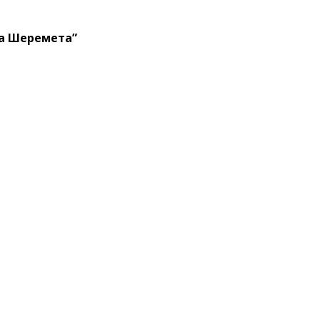
ла Шеремета”