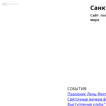
Санк
Сайт по
мире
СОБЫТИЯ:
Праздник День Фех
Святочные вечера 
Выступления клуба 