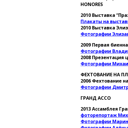
HONORES
2010 Выставка “Пр
Плакаты на выста
2010 Выставка Элиз
Фотографии Элиза
2009 Первая биенна
Фотографии Влади
2008 Презентация 
Фотографии Миха
ФЕХТОВАНИЕ НА ПЛ
2006 Фехтование н
Фотографии Дмитр
ГРАНД АССО
2013 Ассамблея Гра
фоторепортаж Ми
Фотографии Марин
Фотографии Алёны