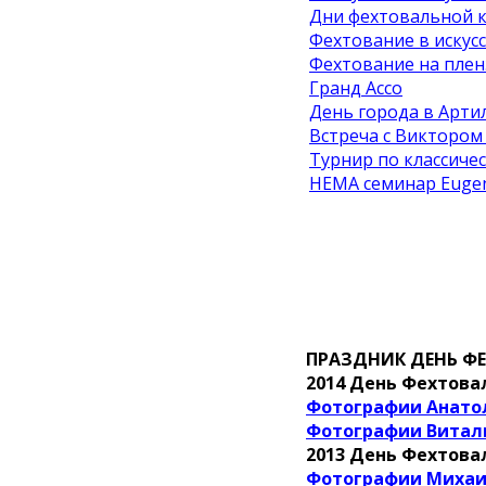
Дни фехтовальной 
Фехтование в искус
Фехтование на плен
Гранд Ассо
День города в Арти
Встреча с Викторо
Турнир по классиче
НЕМА семинар Eugen
ПРАЗДНИК ДЕНЬ Ф
2014 День Фехтов
Фотографии Анато
Фотографии Витал
2013 День Фехтов
Фотографии Миха